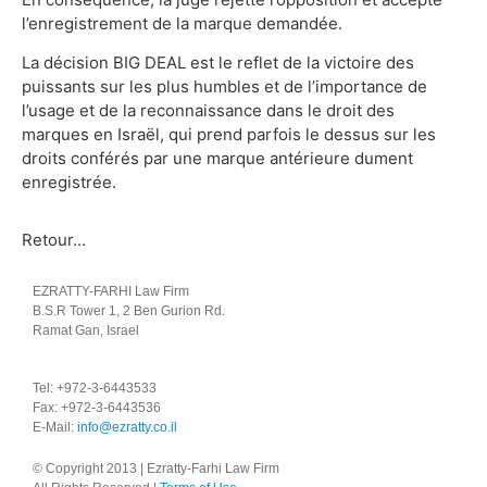
l’enregistrement de la marque demandée.
La décision BIG DEAL est le reflet de la victoire des
puissants sur les plus humbles et de l’importance de
l’usage et de la reconnaissance dans le droit des
marques en Israël, qui prend parfois le dessus sur les
droits conférés par une marque antérieure dument
enregistrée.
Retour...
EZRATTY-FARHI Law Firm
B.S.R Tower 1, 2 Ben Gurion Rd.
Ramat Gan, Israel
Tel: +972-3-6443533
Fax: +972-3-6443536
E-Mail:
info@ezratty.co.il
© Copyright 2013 | Ezratty-Farhi Law Firm