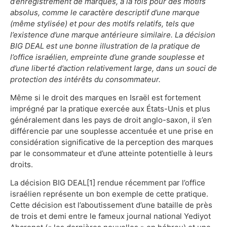
d’enregistrement de marques, à la fois pour des motifs
absolus, comme le caractère descriptif d’une marque
(même stylisée) et pour des motifs relatifs, tels que
l’existence d’une marque antérieure similaire. La décision
BIG DEAL est une bonne illustration de la pratique de
l’office israélien, empreinte d’une grande souplesse et
d’une liberté d’action relativement large, dans un souci de
protection des intérêts du consommateur.
Même si le droit des marques en Israël est fortement
imprégné par la pratique exercée aux États-Unis et plus
généralement dans les pays de droit anglo-saxon, il s’en
différencie par une souplesse accentuée et une prise en
considération significative de la perception des marques
par le consommateur et d’une atteinte potentielle à leurs
droits.
La décision BIG DEAL[1] rendue récemment par l’office
israélien représente un bon exemple de cette pratique.
Cette décision est l’aboutissement d’une bataille de près
de trois et demi entre le fameux journal national Yediyot