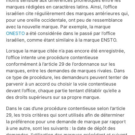
moins sensible aux différences phonétiques entre les
marques rédigées en caractères latins. Ainsi, l’office
israélien cite régulièrement des marques antérieures qui,
pour une oreille occidentale, ont peu de ressemblance
avec la nouvelle marque. Par exemple, la marque
ONESTO
a été considérée dans le passé par l’office
israélien, comme étant similaire à la marque ENSTO.
Lorsque la marque citée n’a pas encore été enregistrée,
l’office intente une procédure contentieuse
conformément à l’article 29 de l’ordonnance sur les
marques, entre les demandes de marques rivales. Dans
ce type de procédure, les demandeurs peuvent tenter de
parvenir à un accord ou choisir la voie contentieuse
devant l’office, chaque partie tentant d’établir qu’elle a
des droits supérieurs sur sa propre marque.
Dans le cas d’une procédure contentieuse selon l’article
29, les trois critères qui sont utilisés afin de déterminer
la préférence pour une demande de marque par rapport
à une autre, sont les suivants : la date de dépôt des
demandes, l’utilisation des marques précédant et suivant