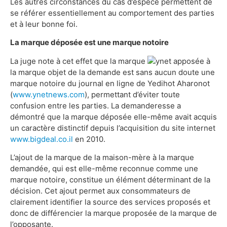
Les autres circonstances du cas d’espèce permettent de
se référer essentiellement au comportement des parties
et à leur bonne foi.
La marque déposée est une marque notoire
La juge note à cet effet que la marque
apposée à
la marque objet de la demande est sans aucun doute une
marque notoire du journal en ligne de Yedihot Aharonot
(
www.ynetnews.com
), permettant d’éviter toute
confusion entre les parties. La demanderesse a
démontré que la marque déposée elle-même avait acquis
un caractère distinctif depuis l’acquisition du site internet
www.bigdeal.co.il
en 2010.
L’ajout de la marque de la maison-mère à la marque
demandée, qui est elle-même reconnue comme une
marque notoire, constitue un élément déterminant de la
décision. Cet ajout permet aux consommateurs de
clairement identifier la source des services proposés et
donc de différencier la marque proposée de la marque de
l’opposante.