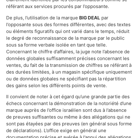
référant aux services procurés par l’opposante.
De plus, l’utilisation de la marque
BIG DEAL
par
l’opposante sous des formes différentes, avec des textes
ou éléments figuratifs qui ont varié dans le temps, réduit
le degré de reconnaissance de la marque par le public
sous sa forme verbale isolée en tant que telle.
Concernant le chiffre d’affaires, la juge note l’absence de
données globales suffisamment précises concernant les
ventes, du fait de la transmission de chiffres se référant à
des durées limitées, à un magasin spécifique uniquement
ou de données globales ne spécifiant pas la répartition
des gains selon les différents points de vente.
Il convient de noter à cet égard qu’une grande partie des
échecs concernant la démonstration de la notoriété d’une
marque auprès de l’office israélien sont dus à l’absence
de preuves suffisantes ou même à des allégations qui ne
sont pas étayées par des preuves (en général sous forme
de déclarations). L’office exige en général une
documentation précise et avérée à l’appui des allégations