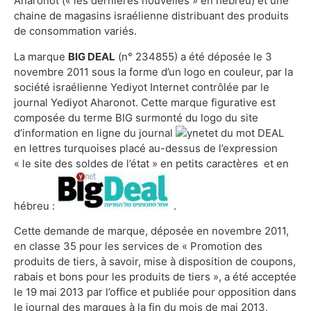
Aharonot (« les dernières nouvelles » en hébreu) et une
chaine de magasins israélienne distribuant des produits
de consommation variés.
La marque
BIG DEAL
(n° 234855) a été déposée le 3
novembre 2011 sous la forme d’un logo en couleur, par la
société israélienne Yediyot Internet contrôlée par le
journal Yediyot Aharonot. Cette marque figurative est
composée du terme BIG surmonté du logo du site
d’information en ligne du journal
et du mot DEAL
en lettres turquoises placé au-dessus de l’expression
« le site des soldes de l’état » en petits caractères et en
hébreu :
.
Cette demande de marque, déposée en novembre 2011,
en classe 35 pour les services de « Promotion des
produits de tiers, à savoir, mise à disposition de coupons,
rabais et bons pour les produits de tiers », a été acceptée
le 19 mai 2013 par l’office et publiée pour opposition dans
le journal des marques à la fin du mois de mai 2013.